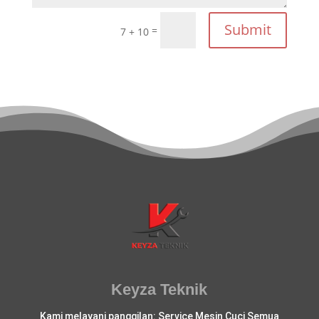
Submit
=
7 + 10
Keyza Teknik
Kami melayani panggilan: Service Mesin Cuci Semua