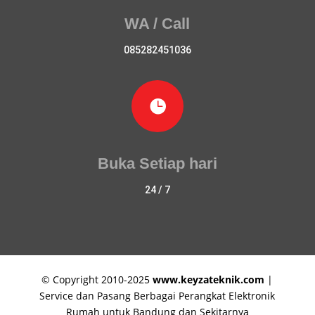
WA / Call
085282451036

Buka Setiap hari
24 / 7
© Copyright 2010-2025
www.keyzateknik.com
|
Service dan Pasang Berbagai Perangkat Elektronik
Rumah untuk Bandung dan Sekitarnya